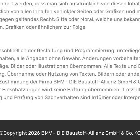
ndert werden, dass man sich ausdrücklich von diesen Inhalt
lich von allen Inhalten verlinkter Seiten oder Grafiken und 
 gegen geltendes Recht, Sitte oder Moral, welche uns bekan
, Grafiken oder ähnlichem zur Folge.
 einschließlich der Gestaltung und Programmierung, unterlie
ehalten, alle Angaben ohne Gewähr, Änderungen vorbehalten
ge, Bilder oder Illustrationen übernommen. Alle Texte und B
ung, Übernahme oder Nutzung von Texten, Bildern oder ande
 Zustimmung der Firma BMV - DIE Baustoff-Allianz GmbH & C
r Einschätzungen wird keine Haftung übernommen. Trotz 
g und Prüfung von Sachverhalten sind Irrtümer oder Interpr
©Copyright
2026 BMV - DIE Baustoff-Allianz GmbH & Co. K