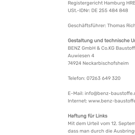
Registergericht Hamburg HR
USt.-IDNr: DE 255 484 848
Geschäftsführer: Thomas Ric
Gestaltung und technische 
BENZ GmbH & Co.KG Baustoff
Auwiesen 4
74924 Neckarbischofsheim
Telefon: 07263 649 320
E-Mail: info@benz-baustoffe.
Internet: www.benz-baustoff
Haftung für Links
Mit dem Urteil vom 12. Septe
dass man durch die Ausbringun