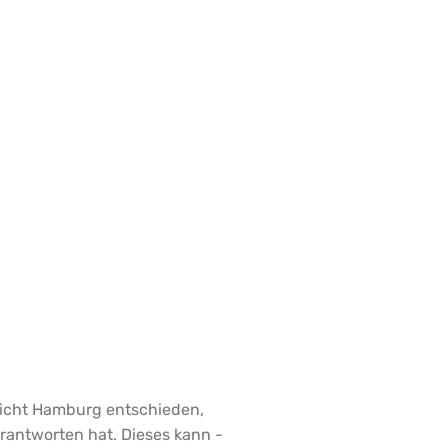
ericht Hamburg entschieden,
erantworten hat. Dieses kann -