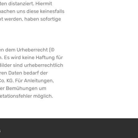
en distanziert. Hiermit
machen uns diese keinesfalls
nt werden, haben sofortige
gen dem Urheberrecht (©
. Es wird keine Haftung für
ilder sind urheberrechtlich
ren Daten bedarf der
o. KG. Für Anleitungen,
aller Bemühungen um
etationsfehler möglich.
G